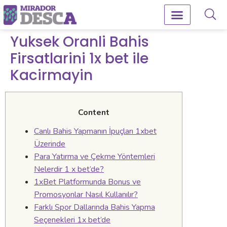
Yuksek Oranli Bahis
Firsatlarini 1x bet ile
Kacirmayin
Content
Canlı Bahis Yapmanın İpuçları 1xbet
Üzerinde
Para Yatırma ve Çekme Yöntemleri
Nelerdir 1 x bet’de?
1xBet Platformunda Bonus ve
Promosyonlar Nasıl Kullanılır?
Farklı Spor Dallarında Bahis Yapma
Seçenekleri 1x bet’de