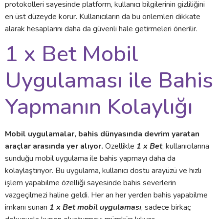
protokolleri sayesinde platform, kullanıcı bilgilerinin gizliliğini
en üst düzeyde korur. Kullanıcıların da bu önlemleri dikkate
alarak hesaplarını daha da güvenli hale getirmeleri önerilir.
1 x Bet Mobil
Uygulaması ile Bahis
Yapmanın Kolaylığı
Mobil uygulamalar, bahis dünyasında devrim yaratan
araçlar arasında yer alıyor.
Özellikle
1 x Bet
, kullanıcılarına
sunduğu mobil uygulama ile bahis yapmayı daha da
kolaylaştırıyor. Bu uygulama, kullanıcı dostu arayüzü ve hızlı
işlem yapabilme özelliği sayesinde bahis severlerin
vazgeçilmezi haline geldi. Her an her yerden bahis yapabilme
imkanı sunan
1 x Bet mobil uygulaması
, sadece birkaç