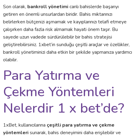
Son olarak,
bankroll yönetimi
canlı bahislerde başarıyı
getiren en önemli unsurlardan biridir. Bahis miktarınızı
belirlerken bütçenizi aşmamak ve kayıplarınızı telafi etmeye
çalışırken daha fazla risk almamak hayati önem taşır. Bu
sayede uzun vadede sürdürülebilir bir bahis stratejisi
geliştirebilirsiniz. 1xbet’in sunduğu çeşitli araçlar ve özellikler,
bankroll yönetiminizi daha etkin bir şekilde yapmanıza yardımcı
olabilir.
Para Yatırma ve
Çekme Yöntemleri
Nelerdir 1 x bet’de?
1xBet, kullanıcılarına
çeşitli para yatırma ve çekme
yöntemleri
sunarak, bahis deneyimini daha erişilebilir ve