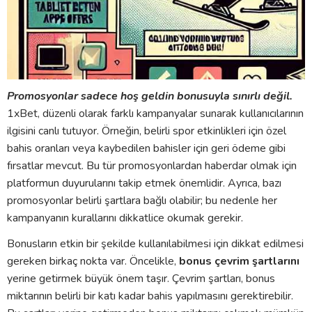
Promosyonlar sadece hoş geldin bonusuyla sınırlı değil.
1xBet, düzenli olarak farklı kampanyalar sunarak kullanıcılarının
ilgisini canlı tutuyor. Örneğin, belirli spor etkinlikleri için özel
bahis oranları veya kaybedilen bahisler için geri ödeme gibi
fırsatlar mevcut. Bu tür promosyonlardan haberdar olmak için
platformun duyurularını takip etmek önemlidir. Ayrıca, bazı
promosyonlar belirli şartlara bağlı olabilir; bu nedenle her
kampanyanın kurallarını dikkatlice okumak gerekir.
Bonusların etkin bir şekilde kullanılabilmesi için dikkat edilmesi
gereken birkaç nokta var. Öncelikle,
bonus çevrim şartlarını
yerine getirmek büyük önem taşır. Çevrim şartları, bonus
miktarının belirli bir katı kadar bahis yapılmasını gerektirebilir.