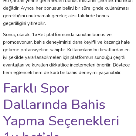
Bu şartları yerine getirmeden bonus miktarını çekmek mümkün
değildir. Ayrıca, her bonusun belirli bir süre içinde kullanılması
gerektiğini unutmamak gerekir; aksi takdirde bonus
geçerliliğini yitirebilir.
Sonuç olarak, 1xBet platformunda sunulan bonus ve
promosyonlar, bahis deneyiminizi daha keyifli ve kazançlı hale
getirme potansiyeline sahiptir. Kullanıcıların bu fırsatlardan en
iyi şekilde yararlanabilmeleri için platformun sunduğu çeşitli
avantajları ve kuralları dikkatlice incelemeleri önerilir. Böylece
hem eğlenceli hem de karlı bir bahis deneyimi yaşanabilir.
Farklı Spor
Dallarında Bahis
Yapma Seçenekleri