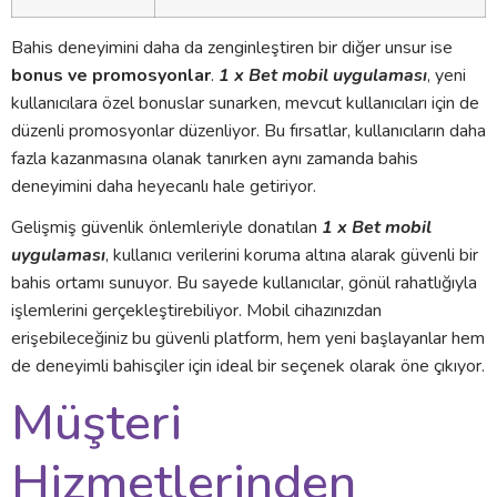
Bahis deneyimini daha da zenginleştiren bir diğer unsur ise
bonus ve promosyonlar
.
1 x Bet mobil uygulaması
, yeni
kullanıcılara özel bonuslar sunarken, mevcut kullanıcıları için de
düzenli promosyonlar düzenliyor. Bu fırsatlar, kullanıcıların daha
fazla kazanmasına olanak tanırken aynı zamanda bahis
deneyimini daha heyecanlı hale getiriyor.
Gelişmiş güvenlik önlemleriyle donatılan
1 x Bet mobil
uygulaması
, kullanıcı verilerini koruma altına alarak güvenli bir
bahis ortamı sunuyor. Bu sayede kullanıcılar, gönül rahatlığıyla
işlemlerini gerçekleştirebiliyor. Mobil cihazınızdan
erişebileceğiniz bu güvenli platform, hem yeni başlayanlar hem
de deneyimli bahisçiler için ideal bir seçenek olarak öne çıkıyor.
Müşteri
Hizmetlerinden