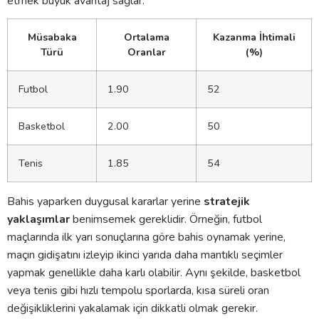
etmek büyük avantaj sağlar.
Müsabaka
Ortalama
Kazanma İhtimali
Türü
Oranlar
(%)
Futbol
1.90
52
Basketbol
2.00
50
Tenis
1.85
54
Bahis yaparken duygusal kararlar yerine
stratejik
yaklaşımlar
benimsemek gereklidir. Örneğin, futbol
maçlarında ilk yarı sonuçlarına göre bahis oynamak yerine,
maçın gidişatını izleyip ikinci yarıda daha mantıklı seçimler
yapmak genellikle daha karlı olabilir. Aynı şekilde, basketbol
veya tenis gibi hızlı tempolu sporlarda, kısa süreli oran
değişikliklerini yakalamak için dikkatli olmak gerekir.