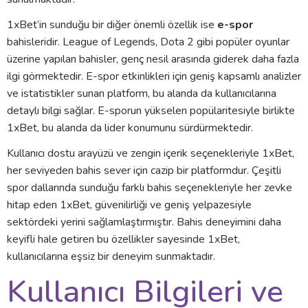
1xBet’in sunduğu bir diğer önemli özellik ise
e-spor
bahisleridir. League of Legends, Dota 2 gibi popüler oyunlar
üzerine yapılan bahisler, genç nesil arasında giderek daha fazla
ilgi görmektedir. E-spor etkinlikleri için geniş kapsamlı analizler
ve istatistikler sunan platform, bu alanda da kullanıcılarına
detaylı bilgi sağlar. E-sporun yükselen popülaritesiyle birlikte
1xBet, bu alanda da lider konumunu sürdürmektedir.
Kullanıcı dostu arayüzü ve zengin içerik seçenekleriyle 1xBet,
her seviyeden bahis sever için cazip bir platformdur. Çeşitli
spor dallarında sunduğu farklı bahis seçenekleriyle her zevke
hitap eden 1xBet, güvenilirliği ve geniş yelpazesiyle
sektördeki yerini sağlamlaştırmıştır. Bahis deneyimini daha
keyifli hale getiren bu özellikler sayesinde 1xBet,
kullanıcılarına eşsiz bir deneyim sunmaktadır.
Kullanıcı Bilgileri ve