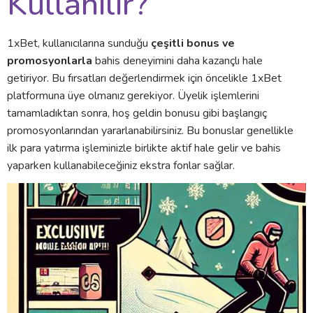
Kullanılır?
1xBet, kullanıcılarına sunduğu
çeşitli bonus ve
promosyonlarla
bahis deneyimini daha kazançlı hale
getiriyor. Bu fırsatları değerlendirmek için öncelikle 1xBet
platformuna üye olmanız gerekiyor. Üyelik işlemlerini
tamamladıktan sonra, hoş geldin bonusu gibi başlangıç
promosyonlarından yararlanabilirsiniz. Bu bonuslar genellikle
ilk para yatırma işleminizle birlikte aktif hale gelir ve bahis
yaparken kullanabileceğiniz ekstra fonlar sağlar.