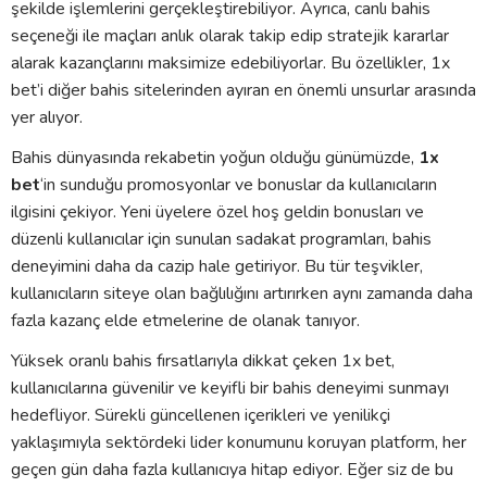
şekilde işlemlerini gerçekleştirebiliyor. Ayrıca, canlı bahis
seçeneği ile maçları anlık olarak takip edip stratejik kararlar
alarak kazançlarını maksimize edebiliyorlar. Bu özellikler, 1x
bet’i diğer bahis sitelerinden ayıran en önemli unsurlar arasında
yer alıyor.
Bahis dünyasında rekabetin yoğun olduğu günümüzde,
1x
bet
‘in sunduğu promosyonlar ve bonuslar da kullanıcıların
ilgisini çekiyor. Yeni üyelere özel hoş geldin bonusları ve
düzenli kullanıcılar için sunulan sadakat programları, bahis
deneyimini daha da cazip hale getiriyor. Bu tür teşvikler,
kullanıcıların siteye olan bağlılığını artırırken aynı zamanda daha
fazla kazanç elde etmelerine de olanak tanıyor.
Yüksek oranlı bahis fırsatlarıyla dikkat çeken 1x bet,
kullanıcılarına güvenilir ve keyifli bir bahis deneyimi sunmayı
hedefliyor. Sürekli güncellenen içerikleri ve yenilikçi
yaklaşımıyla sektördeki lider konumunu koruyan platform, her
geçen gün daha fazla kullanıcıya hitap ediyor. Eğer siz de bu