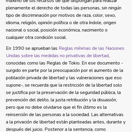
máximo de los recursos de que dispongan para realizar
plenamente el derecho de todas las personas, sin ningún
tipo de discriminación por motivos de raza, color, sexo,
idioma, religión, opinión política o de otra índole, origen
nacional o social, posición económica, nacimiento o
cualquier otra condición social.
En 1990 se aprueban las
Reglas mínimas de las Naciones
Unidas sobre las medidas no privativas de libertad
,
conocidas como las Reglas de Tokio. En ese documento -
surgido en parte por la preocupación por el aumento de la
población privada de libertad y las vulneraciones que eso
supone-, se recuerda que la restricción de la libertad solo
se justifica por la preservación de la seguridad pública, la
prevención del delito, la justa retribución y la disuasión,
pero que no debe olvidarse que el fin último es la
reinserción de las personas a la sociedad. Las alternativas
a la privación de libertad están planteadas antes, durante y
después del juicio. Posterior a la sentencia, como