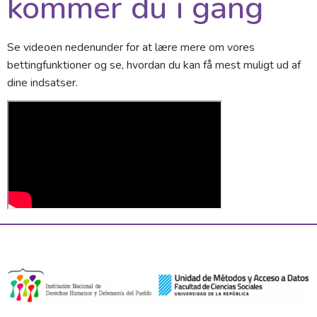
kommer du i gang
Se videoen nedenunder for at lære mere om vores
bettingfunktioner og se, hvordan du kan få mest muligt ud af
dine indsatser.