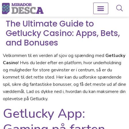
The Ultimate Guide to
Getlucky Casino: Apps, Bets,
and Bonuses
Velkommen til en verden af sjov og spænding med
Getlucky
Casino
! Hvis du leder efter en platform, hvor underholdning
og muligheder for store gevinster er i centrum, så er du
kommet til det rette sted. Her kan du udforske spændende
spil, sikre dig fantastiske bonusser, og få det meste ud af dine
væddemål. Lad os dykke ned i, hvordan du kan maksimere din
oplevelse på Getlucky.
Getlucky App: