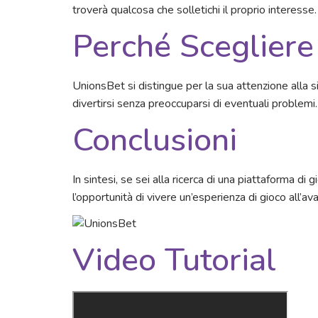
troverà qualcosa che solletichi il proprio interesse
Perché Sceglier
UnionsBet si distingue per la sua attenzione alla si
divertirsi senza preoccuparsi di eventuali problemi
Conclusioni
In sintesi, se sei alla ricerca di una piattaforma d
l’opportunità di vivere un’esperienza di gioco all’av
Video Tutorial