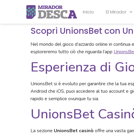
Inicio
El Mirador
Scopri UnionsBet con Un
Nel mondo del gioco d’azzardo online in continua 
esploreremo tutto ciò che riguarda l’app
UnionsBe
Esperienza di G
UnionsBet si è evoluto per garantire che la tua espe
Android che iOS, puoi accedere al tuo account e g
rapido e semplice ovunque tu sia.
UnionsBet Casin
La sezione
UnionsBet casinò
offre una vasta gamm