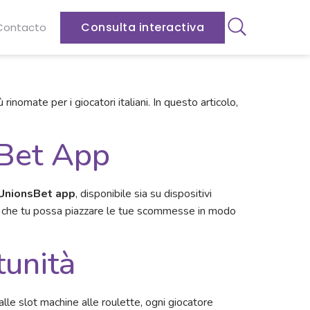
Consulta interactiva
Contacto
inomate per i giocatori italiani. In questo articolo,
sBet App
UnionsBet app
, disponibile sia su dispositivi
no che tu possa piazzare le tue scommesse in modo
unità
alle slot machine alle roulette, ogni giocatore