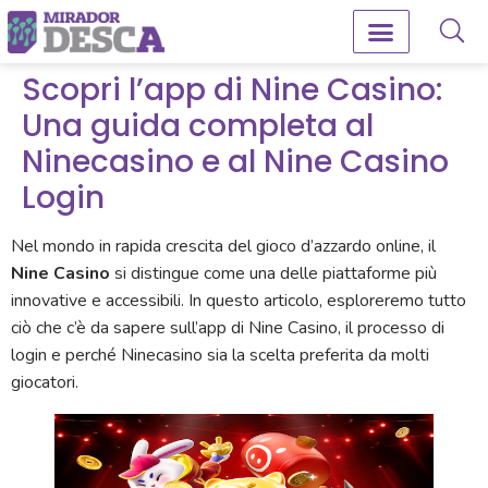
Scopri l’app di Nine Casino:
Una guida completa al
Ninecasino e al Nine Casino
Login
Nel mondo in rapida crescita del gioco d’azzardo online, il
Nine Casino
si distingue come una delle piattaforme più
innovative e accessibili. In questo articolo, esploreremo tutto
ciò che c’è da sapere sull’app di Nine Casino, il processo di
login e perché Ninecasino sia la scelta preferita da molti
giocatori.