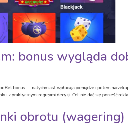
m: bonus wygląda dob
RooBet bonus — natychmiast wpłacają pieniądze i potem narzekają
u, z praktycznymi regułami decyzji. Cel: nie dać się ponieść rek
nki obrotu (wagering)