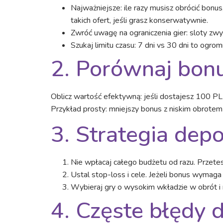
Najważniejsze: ile razy musisz obrócić bon
takich ofert, jeśli grasz konserwatywnie.
Zwróć uwagę na ograniczenia gier: sloty z
Szukaj limitu czasu: 7 dni vs 30 dni to ogro
2. Porównaj bonu
Oblicz wartość efektywną: jeśli dostajesz 100 P
Przykład prosty: mniejszy bonus z niskim obrotem
3. Strategia de
Nie wpłacaj całego budżetu od razu. Przetes
Ustal stop-loss i cele. Jeżeli bonus wymag
Wybieraj gry o wysokim wkładzie w obrót i 
4. Częste błędy d