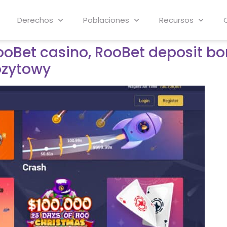
Derechos
Poblaciones
Recursos
ooBet casino, RooBet deposit b
ozytowy