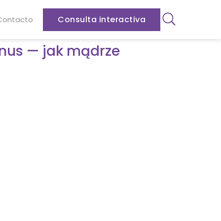
Consulta interactiva
Contacto
onus — jak mądrze