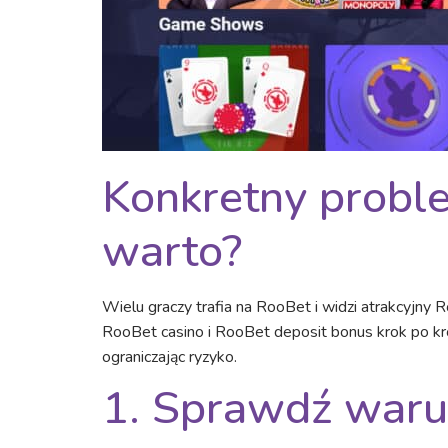
Konkretny proble
warto?
Wielu graczy trafia na RooBet i widzi atrakcyjny 
RooBet casino i RooBet deposit bonus krok po krok
ograniczając ryzyko.
1. Sprawdź waru