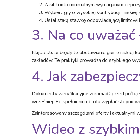
Zasil konto minimalnym wymaganym depozyte
Wybierz gry o wysokiej kontrybucji i niskiej 
Ustal stałą stawkę odpowiadającą limitowi i 
3. Na co uważać 
Najczęstsze błędy to obstawianie gier o niskiej ko
zakładów. Te praktyki prowadzą do szybkiego wyc
4. Jak zabezpiec
Dokumenty weryfikacyjne zgromadź przed próbą wy
wcześniej. Po spełnieniu obrotu wypłać stopniowo
Zainteresowany szczegółami oferty i aktualnymi 
Wideo z szybki