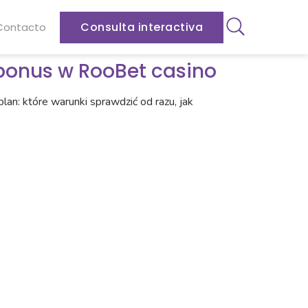
Consulta interactiva
Contacto
 bonus w RooBet casino
lan: które warunki sprawdzić od razu, jak