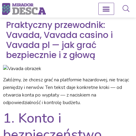
Consulta Interactiva
Praktyczny przewodnik:
Vavada, Vavada casino i
Vavada pl — jak grać
bezpiecznie i z głową
Załóżmy, że chcesz grać na platformie hazardowej, nie tracąc
pieniędzy i nerwów. Ten tekst daje konkretne kroki — od
otwarcia konta po wypłaty — z naciskiem na
odpowiedzialność i kontrolę budżetu.
1. Konto i
bezpieczeństwo