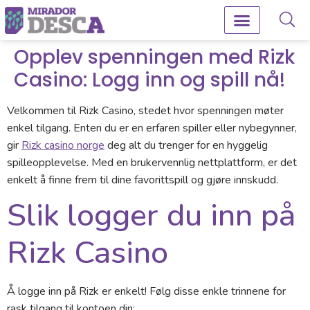
Opplev spenningen med Rizk
Casino: Logg inn og spill nå!
Velkommen til Rizk Casino, stedet hvor spenningen møter
enkel tilgang. Enten du er en erfaren spiller eller nybegynner,
gir
Rizk casino norge
deg alt du trenger for en hyggelig
spilleopplevelse. Med en brukervennlig nettplattform, er det
enkelt å finne frem til dine favorittspill og gjøre innskudd.
Slik logger du inn på
Rizk Casino
Å logge inn på Rizk er enkelt! Følg disse enkle trinnene for
rask tilgang til kontoen din: