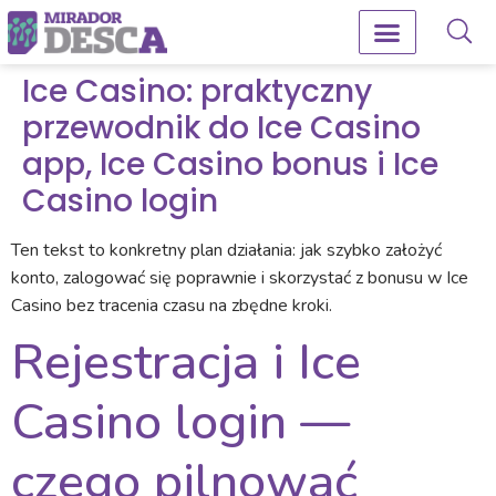
Ice Casino: praktyczny
przewodnik do Ice Casino
app, Ice Casino bonus i Ice
Casino login
Ten tekst to konkretny plan działania: jak szybko założyć
konto, zalogować się poprawnie i skorzystać z bonusu w Ice
Casino bez tracenia czasu na zbędne kroki.
Rejestracja i Ice
Casino login —
czego pilnować