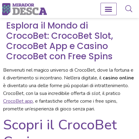
Esplora il Mondo di
CrocoBet: CrocoBet Slot,
CrocoBet App e Casino
CrocoBet con Free Spins
Benvenuti nel magico universo di CrocoBet, dove la fortuna e
il divertimento si incontrano. Nell’era digitale, il
casino online
è diventato una delle forme più popolari di intrattenimento.
CrocoBet, con la sua incredibile offerta di
slot
, il pratico
CrocoBet app
, e fantastiche offerte come i free spins,
promette un’esperienza di gioco senza pari.
Scopri il CrocoBet