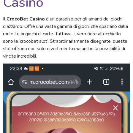
Casino
Il
CrocoBet Casino
è un paradiso per gli amanti dei giochi
d’azzardo. Offre una vasta gamma di giochi che spaziano dalla
roulette ai giochi di carte. Tuttavia, il vero fiore all’occhiello
sono le ‘crocobet slot’. Straordinariamente disegnate, queste
slot offrono non solo divertimento ma anche la possibilità di
vincite incredibili.