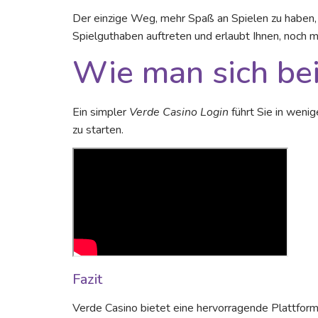
Der einzige Weg, mehr Spaß an Spielen zu haben, i
Spielguthaben auftreten und erlaubt Ihnen, noch 
Wie man sich be
Ein simpler
Verde Casino Login
führt Sie in wenig
zu starten.
Fazit
Verde Casino bietet eine hervorragende Plattform