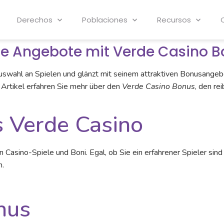
Derechos
Poblaciones
Recursos
e Angebote mit Verde Casino B
swahl an Spielen und glänzt mit seinem attraktiven Bonusangeb
m Artikel erfahren Sie mehr über den
Verde Casino Bonus
, den r
s Verde Casino
n Casino-Spiele und Boni. Egal, ob Sie ein erfahrener Spieler si
n.
nus