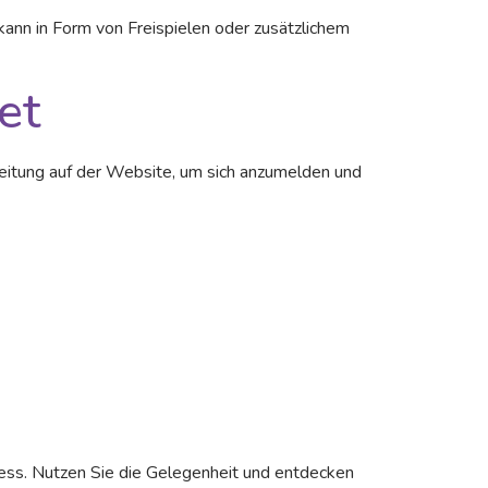
ann in Form von Freispielen oder zusätzlichem
et
nleitung auf der Website, um sich anzumelden und
zess. Nutzen Sie die Gelegenheit und entdecken