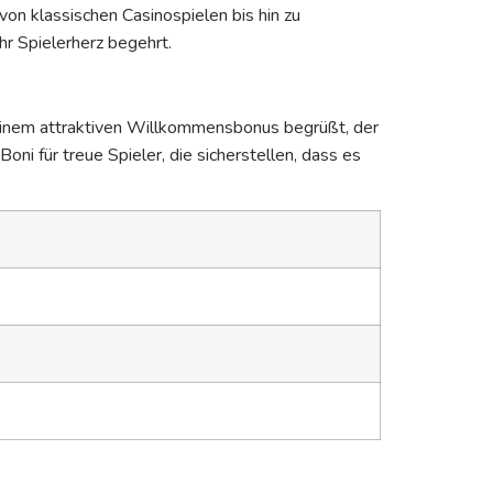
on klassischen Casinospielen bis hin zu
hr Spielerherz begehrt.
einem attraktiven Willkommensbonus begrüßt, der
oni für treue Spieler, die sicherstellen, dass es