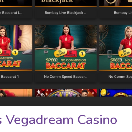
as Vegadream Casino