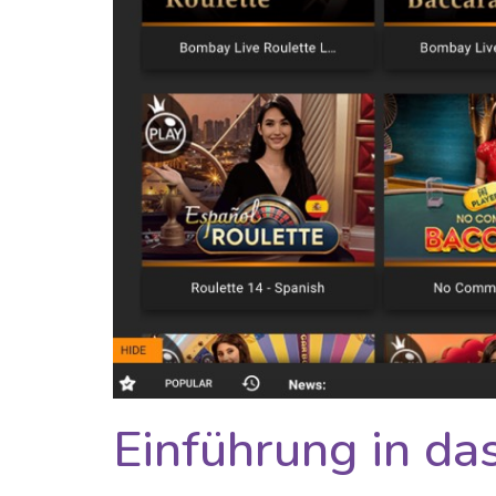
Einführung in d