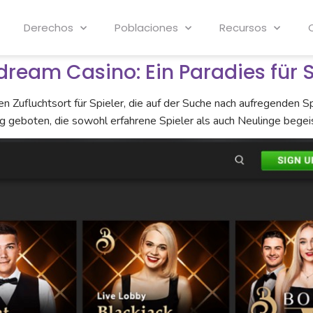
Derechos
Poblaciones
Recursos
ream Casino: Ein Paradies für S
 Zufluchtsort für Spieler, die auf der Suche nach aufregenden S
ng geboten, die sowohl erfahrene Spieler als auch Neulinge begeis