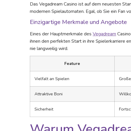
Das Vegadream Casino ist auf dem neuesten Stand d
modernen Spielautomaten. Egal, ob Sie ein Fan von 
Einzigartige Merkmale und Angebote
Eines der Hauptmerkmale des
Vegadream
Casino
ihnen den perfekten Start in ihre Spielerkarriere 
nie langweilig wird.
Feature
Vielfalt an Spielen
Große
Attraktive Boni
Willk
Sicherheit
Fortsc
Warum Vegadrea