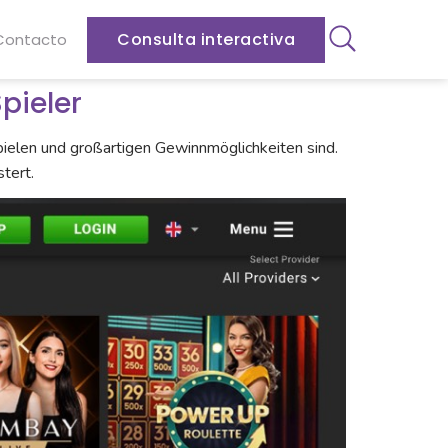
Consulta interactiva
Contacto
pieler
pielen und großartigen Gewinnmöglichkeiten sind.
tert.