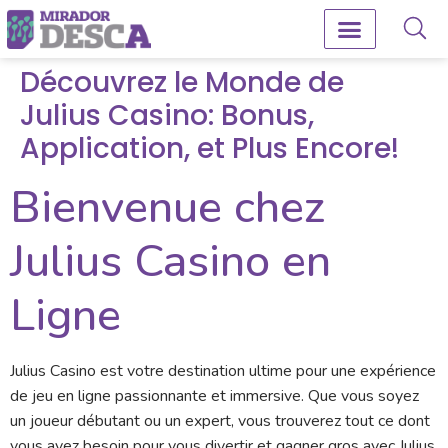
Découvrez le Monde de
Julius Casino: Bonus,
Application, et Plus Encore!
Bienvenue chez
Julius Casino en
Ligne
Julius Casino est votre destination ultime pour une expérience
de jeu en ligne passionnante et immersive. Que vous soyez
un joueur débutant ou un expert, vous trouverez tout ce dont
vous avez besoin pour vous divertir et gagner gros avec Julius