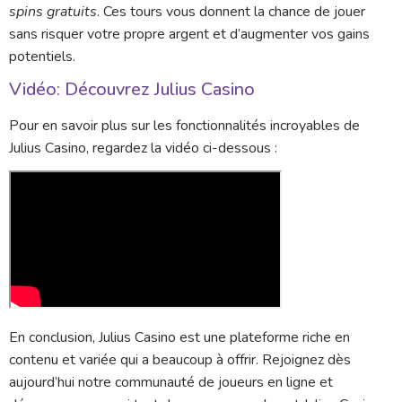
spins gratuits
. Ces tours vous donnent la chance de jouer
sans risquer votre propre argent et d’augmenter vos gains
potentiels.
Vidéo: Découvrez Julius Casino
Pour en savoir plus sur les fonctionnalités incroyables de
Julius Casino, regardez la vidéo ci-dessous :
En conclusion, Julius Casino est une plateforme riche en
contenu et variée qui a beaucoup à offrir. Rejoignez dès
aujourd’hui notre communauté de joueurs en ligne et