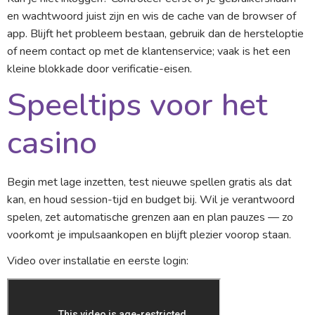
en wachtwoord juist zijn en wis de cache van de browser of
app. Blijft het probleem bestaan, gebruik dan de hersteloptie
of neem contact op met de klantenservice; vaak is het een
kleine blokkade door verificatie-eisen.
Speeltips voor het
casino
Begin met lage inzetten, test nieuwe spellen gratis als dat
kan, en houd session-tijd en budget bij. Wil je verantwoord
spelen, zet automatische grenzen aan en plan pauzes — zo
voorkomt je impulsaankopen en blijft plezier voorop staan.
Video over installatie en eerste login: