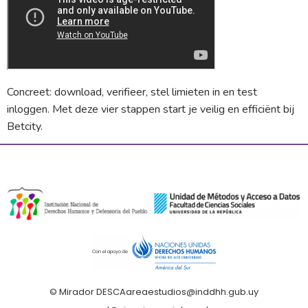
Concreet: download, verifieer, stel limieten in en test
inloggen. Met deze vier stappen start je veilig en efficiënt bij
Betcity.
© Mirador DESCA
areaestudios@inddhh.gub.uy