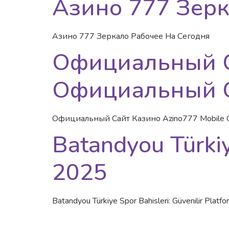
Азино 777 Зерк
Азино 777 Зеркало Рабочее На Сегодня
Официальный С
Официальный 
Официальный Сайт Казино Azino777 Mobile
Batandyou Türkiy
2025
Batandyou Türkiye Spor Bahisleri: Güvenilir Plat