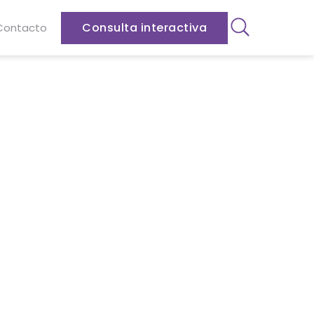
Consulta interactiva
Contacto