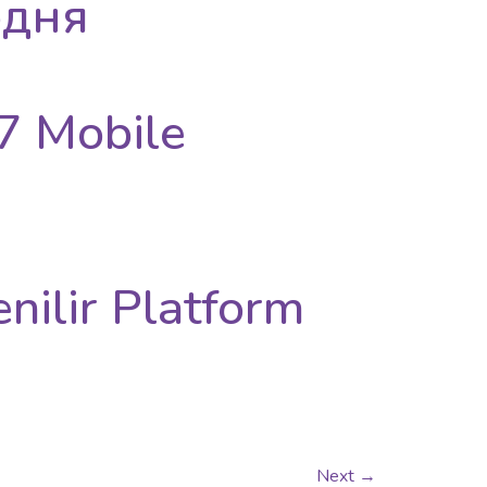
одня
 Mobile
nilir Platform
Next
→