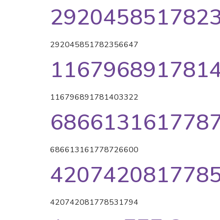
292045851782
292045851782356647
116796891781
116796891781403322
686613161778
686613161778726600
420742081778
420742081778531794