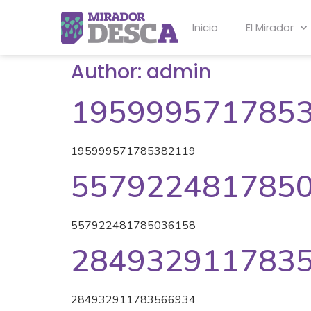
Inicio
El Mirador
Author:
admin
195999571785
195999571785382119
557922481785
557922481785036158
284932911783
284932911783566934