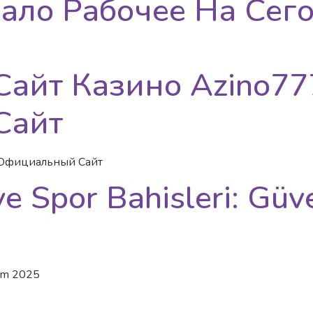
ало Рабочее На Сег
айт Казино Azino777
Сайт
 Официальный Сайт
e Spor Bahisleri: Güve
form 2025